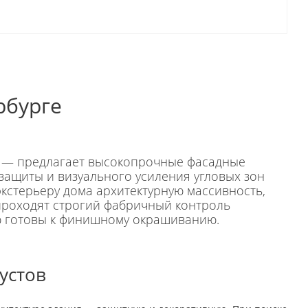
рбурге
 — предлагает высокопрочные фасадные
 защиты и визуального усиления угловых зон
кстерьеру дома архитектурную массивность,
 проходят строгий фабричный контроль
ю готовы к финишному окрашиванию.
устов