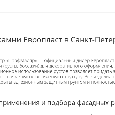
камни Европласт в Санкт-Пете
тр «ПрофМаляр» — официальный дилер Европласт
и (русты, боссажи) для декоративного оформления,
ционное использование рустов позволяет придать э
ость и четкую классическую структуру. Все изделия
крыты адгезионным защитным грунтом и полность
применения и подбора фасадных р