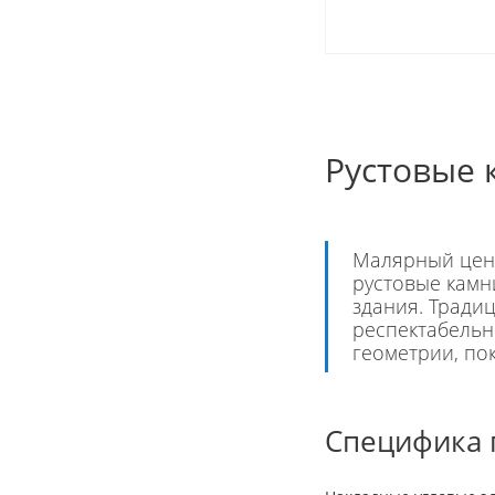
Рустовые 
Малярный цен
рустовые камн
здания. Тради
респектабельн
геометрии, по
Специфика 