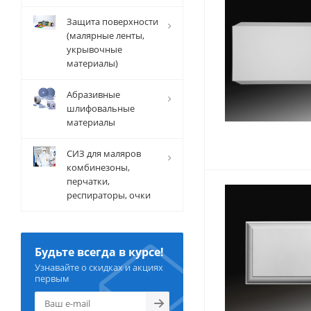
Защита поверхности
(малярные ленты,
укрывочные
материалы)
Абразивные
шлифовальные
материалы
СИЗ для маляров
комбинезоны,
перчатки,
респираторы, очки
Будьте всегда в курсе!
Узнавайте о скидках и акциях
первым