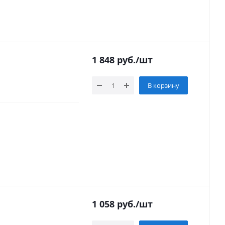
1 848
руб.
/шт
В корзину
1 058
руб.
/шт