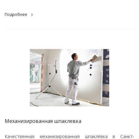
Подробнее
Механизированная шпаклевка
Качественная механизированная шпаклёвка в Санкт-