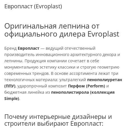
Европласт (Evroplast)
Оригинальная лепнина от
официального дилера Evroplast
Бренд
Европласт
— ведущий отечественный
производитель инновационного архитектурного декора и
лепнины
. Продукция компании сочетает в себе
монументальную эстетику классики и строгую геометрию
современных трендов
. В основе ассортимента лежат три
технологичных материала: ультралегкий
пенополиуретан
(ППУ)
, ударопрочный композит
Перфом (Perform)
и
бюджетная линейка из
пенополистирола (коллекция
Simple)
.
Почему интерьерные дизайнеры и
строители выбирают Европласт: