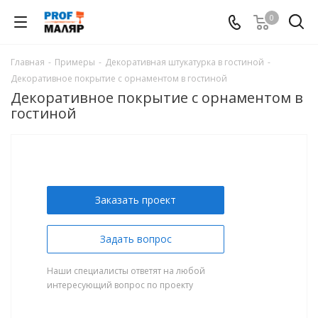
0
Главная
-
Примеры
-
Декоративная штукатурка в гостиной
-
Декоративное покрытие с орнаментом в гостиной
Декоративное покрытие с орнаментом в
гостиной
Заказать проект
Задать вопрос
Наши специалисты ответят на любой
интересующий вопрос по проекту