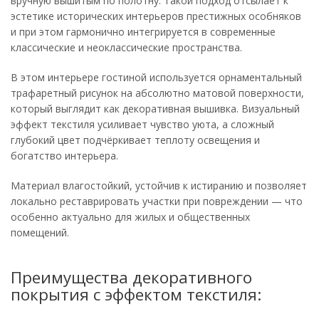
вручную вышитым по полотну. Такой подход отсылает к
эстетике исторических интерьеров престижных особняков
и при этом гармонично интегрируется в современные
классические и неоклассические пространства.
В этом интерьере гостиной используется орнаментальный
трафаретный рисунок на абсолютно матовой поверхности,
который выглядит как декоративная вышивка. Визуальный
эффект текстиля усиливает чувство уюта, а сложный
глубокий цвет подчёркивает теплоту освещения и
богатство интерьера.
Материал влагостойкий, устойчив к истиранию и позволяет
локально реставрировать участки при повреждении — что
особенно актуально для жилых и общественных
помещений.
Преимущества декоративного
покрытия с эффектом текстиля: