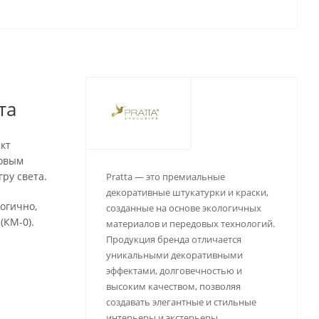
та
кт
ковым
ру света.
Pratta — это премиальные
декоративные штукатурки и краски,
огично,
созданные на основе экологичных
(КМ-0).
материалов и передовых технологий.
Продукция бренда отличается
уникальными декоративными
эффектами, долговечностью и
высоким качеством, позволяя
создавать элегантные и стильные
интерьеры и экстерьеры.