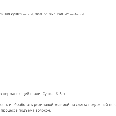
лойная сушка — 2 ч, полное высыхание — 4–6 ч
з нержавеющей стали. Сушка: 6–8 ч
ность и обработать резиновой кельмой по слегка подсохшей по
 процессе подъёма волокон.