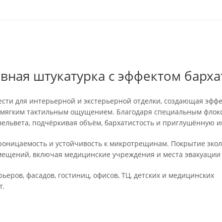
вная штукатурка с эффектом барха
ести для интерьерной и экстерьерной отделки, создающая эффе
 и мягким тактильным ощущением. Благодаря специальным фло
ельвета, подчёркивая объём, бархатистость и приглушённую иг
роницаемость и устойчивость к микротрещинам. Покрытие экол
мещений, включая медицинские учреждения и места эвакуации 
еров, фасадов, гостиниц, офисов, ТЦ, детских и медицинских
т.