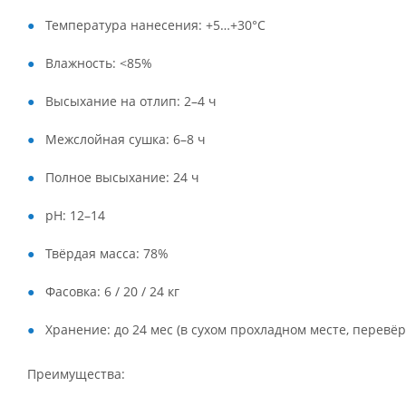
Температура нанесения: +5…+30°C
Влажность: <85%
Высыхание на отлип: 2–4 ч
Межслойная сушка: 6–8 ч
Полное высыхание: 24 ч
pH: 12–14
Твёрдая масса: 78%
Фасовка: 6 / 20 / 24 кг
Хранение: до 24 мес (в сухом прохладном месте, перевёр
Преимущества: