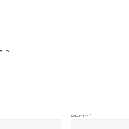
нтов
Ваше имя
*