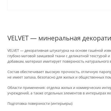
VELVET — минеральная декорати
VELVET — декоративная штукатурка на основе гашёной изв
глубоко матовой замшевой ткани с деликатной текстурой
добавкам, материал имитирует поверхность натурального в
Состав обеспечивает высокую прочность, отличную пароп
не имеет запаха, безопасно для жилых и общественных по
Области применения: отделка жилых и коммерческих интерь
учреждений, а также отдельных элементов в интерьерах ях
Подготовка поверхности (интерьеры):