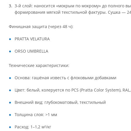
3-й слой: наносится «мокрым по мокрому» до полного в
формирования мягкой текстильной фактуры. Сушка — 24
Финишная защита (через 48 ч):
PRATTA VELATURA
ORSO UMBRELLA
Технические характеристики:
Основа: гашёная известь с флоковыми добавками
Цвет: белый, колеруется по PCS (Pratta Color System), RAL
Внешний вид: глубокоматовый, текстильный
Толщина слоя: >1 мм
Расход: 1–1,2 м²/кг