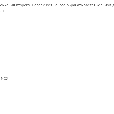
ысыхания второго. Поверхность снова обрабатывается кельмой 
 ч
, NCS