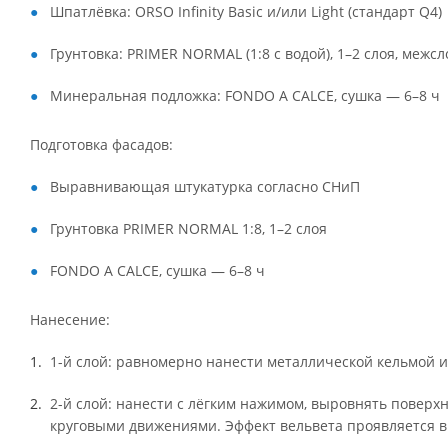
Шпатлёвка: ORSO Infinity Basic и/или Light (стандарт Q4)
Грунтовка: PRIMER NORMAL (1:8 с водой), 1–2 слоя, межс
Минеральная подложка: FONDO A CALCE, сушка — 6–8 ч
Подготовка фасадов:
Выравнивающая штукатурка согласно СНиП
Грунтовка PRIMER NORMAL 1:8, 1–2 слоя
FONDO A CALCE, сушка — 6–8 ч
Нанесение:
1-й слой: равномерно нанести металлической кельмой и
2-й слой: нанести с лёгким нажимом, выровнять поверх
круговыми движениями. Эффект вельвета проявляется в