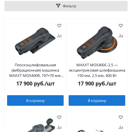
Фильтр
Плоскошлифовальная
MAXXT MOS400C-2.5 —
(вибрационная) машинка
эксцентриковая шлифмашина
MAXXT MOS400R, 197×70 мм,
150 мм, 2.5 мм, 400 Вт
400 Вт, «эксцентрик» 3,0
17 900
руб.
/шт
17 900
руб.
/шт
В корзину
В корзину