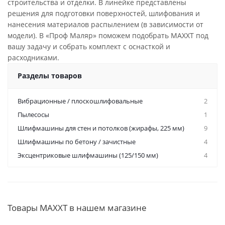
строительства и отделки. В линейке представлены
решения для подготовки поверхностей, шлифования и
нанесения материалов распылением (в зависимости от
модели). В «Проф Маляр» поможем подобрать MAXXT под
вашу задачу и собрать комплект с оснасткой и
расходниками.
Разделы товаров
Вибрационные / плоскошлифовальные
2
Пылесосы
1
Шлифмашины для стен и потолков (жирафы, 225 мм)
9
Шлифмашины по бетону / зачистные
4
Эксцентриковые шлифмашины (125/150 мм)
4
Товары MAXXT в нашем магазине