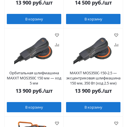
шлифмашина для стен и
13 900
руб.
/шт
14 500
руб.
/шт
потолков
В корзину
В корзину
Орбитальная шлифмашина
MAXXT MOS350C-150-2.5 —
MAXXT MOS350C 150 мм — ход
эксцентриковая шлифмашина
5 мм
150 мм, 350 Вт (ход 2.5 мм)
13 900
руб.
/шт
13 900
руб.
/шт
В корзину
В корзину