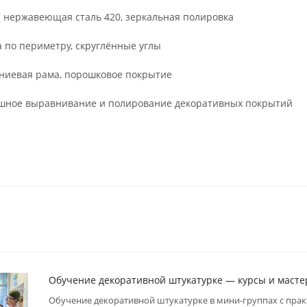
 нержавеющая сталь 420, зеркальная полировка
а по периметру, скруглённые углы
ниевая рама, порошковое покрытие
шное выравнивание и полирование декоративных покрытий
Обучение декоративной штукатурке — курсы и масте
Обучение декоративной штукатурке в мини-группах с пра