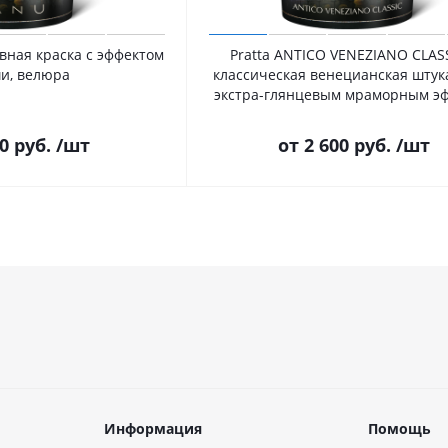
ная краска с эффектом
Pratta ANTICO VENEZIANO CLAS
и, велюра
классическая венецианская штук
экстра-глянцевым мраморным э
0 руб.
/шт
от
2 600 руб.
/шт
Информация
Помощь