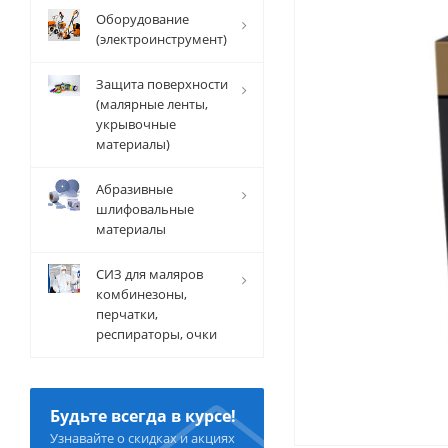
Оборудование
(электроинструмент)
Защита поверхности
(малярные ленты,
укрывочные
материалы)
Абразивные
шлифовальные
материалы
СИЗ для маляров
комбинезоны,
перчатки,
респираторы, очки
Будьте всегда в курсе!
Узнавайте о скидках и акциях