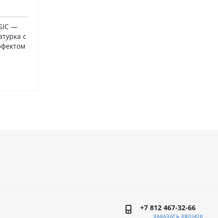
SIC —
атурка с
ффектом
+7 812 467-32-66
ЗАКАЗАТЬ ЗВОНОК