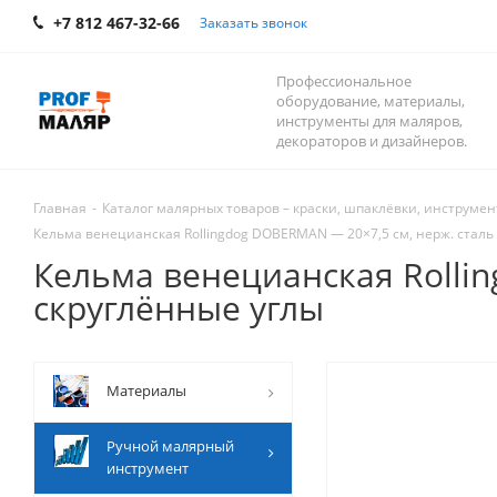
+7 812 467-32-66
Заказать звонок
Профессиональное
оборудование, материалы,
инструменты для маляров,
декораторов и дизайнеров.
Главная
-
Каталог малярных товаров – краски, шпаклёвки, инструмент
Кельма венецианская Rollingdog DOBERMAN — 20×7,5 см, нерж. сталь 
Кельма венецианская Rollin
скруглённые углы
Mатериалы
Ручной малярный
инструмент