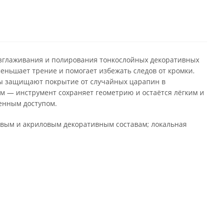
азглаживания и полирования тонкослойных декоративных
еньшает трение и помогает избежать следов от кромки.
углы защищают покрытие от случайных царапин в
 — инструмент сохраняет геометрию и остаётся лёгким и
ченным доступом.
овым и акриловым декоративным составам; локальная