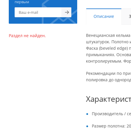
первым
Описание
Венецианская кельма
Раздел не найден.
штукатурок. Полотно 
Фаска (beveled edge)
примыканиях. Основа
контролируемым. Форм
Рекомендации по при
полировка до однород
Характерис
Производитель / се
Размер полотна: 20