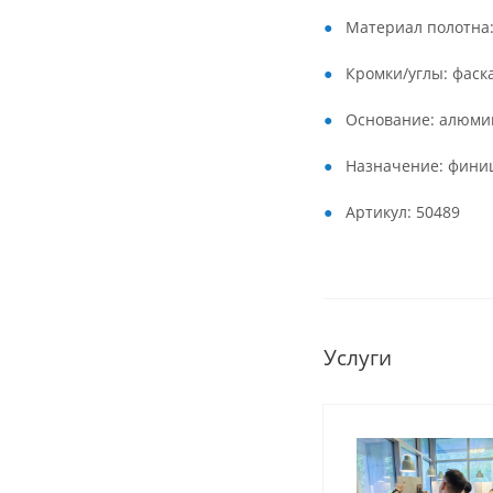
Материал полотна:
Кромки/углы: фаск
Основание: алюми
Назначение: фини
Артикул: 50489
Услуги