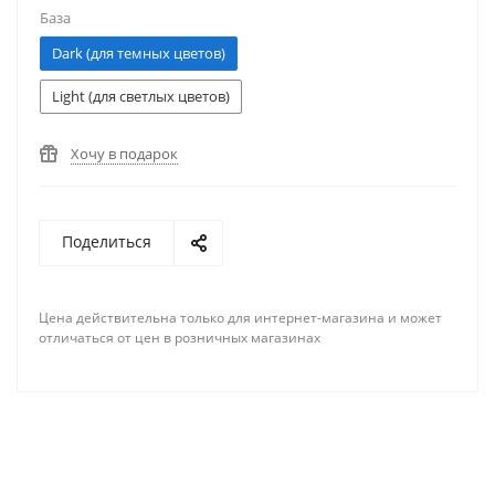
База
Dark (для темных цветов)
Light (для светлых цветов)
Хочу в подарок
Поделиться
Цена действительна только для интернет-магазина и может
отличаться от цен в розничных магазинах