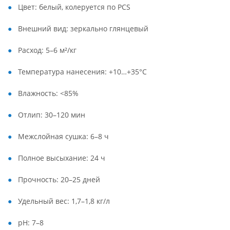
Цвет: белый, колеруется по PCS
Внешний вид: зеркально глянцевый
Расход: 5–6 м²/кг
Температура нанесения: +10…+35°C
Влажность: <85%
Отлип: 30–120 мин
Межслойная сушка: 6–8 ч
Полное высыхание: 24 ч
Прочность: 20–25 дней
Удельный вес: 1,7–1,8 кг/л
pH: 7–8