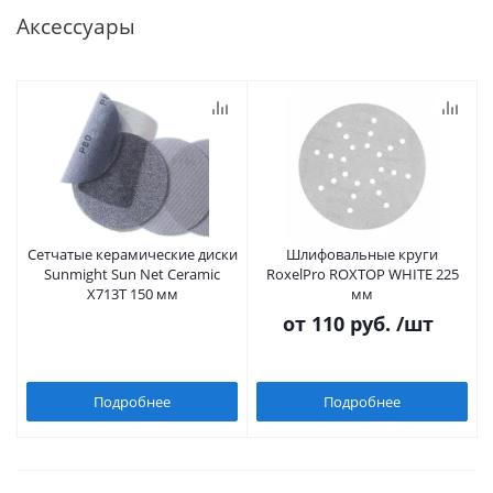
Аксессуары
Сетчатые керамические диски
Шлифовальные круги
Sunmight Sun Net Ceramic
RoxelPro ROXTOP WHITE 225
X713T 150 мм
мм
от
110 руб.
/шт
Подробнее
Подробнее