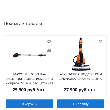
Похожие товары
MAXXT MBLS400FB —
ASPRO-С8® С ПОДСВЕТКОЙ
эксцентриковая шлифмашина
ШЛИФОВАЛЬНАЯ МАШИНКА
«жираф» 225 мм, бесщеточная
25 900
руб.
/шт
27 900
руб.
/шт
В корзину
В корзину