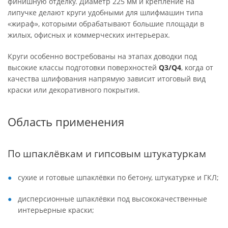
финишную отделку. Диаметр 225 мм и крепление на
липучке делают круги удобными для шлифмашин типа
«жираф», которыми обрабатывают большие площади в
жилых, офисных и коммерческих интерьерах.
Круги особенно востребованы на этапах доводки под
высокие классы подготовки поверхностей
Q3/Q4
, когда от
качества шлифования напрямую зависит итоговый вид
краски или декоративного покрытия.
Область применения
По шпаклёвкам и гипсовым штукатуркам
сухие и готовые шпаклёвки по бетону, штукатурке и ГКЛ;
дисперсионные шпаклёвки под высококачественные
интерьерные краски;