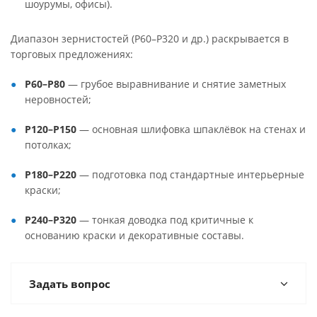
шоурумы, офисы).
Диапазон зернистостей (P60–P320 и др.) раскрывается в
торговых предложениях:
P60–P80
— грубое выравнивание и снятие заметных
неровностей;
P120–P150
— основная шлифовка шпаклёвок на стенах и
потолках;
P180–P220
— подготовка под стандартные интерьерные
краски;
P240–P320
— тонкая доводка под критичные к
основанию краски и декоративные составы.
Задать вопрос