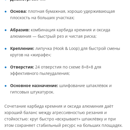
Основа:
плотная бумажная, хорошо удерживающая
плоскость на больших участках;
Абразив:
комбинация карбида кремния и оксида
алюминия — быстрый рез и чистая риска;
Крепление:
липучка (Hook & Loop) для быстрой смены
кругов на «жирафе»;
Отверстия:
24 отверстия по схеме 8+8+8 для
эффективного пылеудаления;
Основное назначение:
шлифование шпаклёвок и
гипсовых штукатурок.
Сочетание карбида кремния и оксида алюминия даёт
хороший баланс между агрессивностью резания и
стойкостью: круг быстро «вскрывает» шпаклёвку и при
этом сохраняет стабильный ресурс на больших площадях.