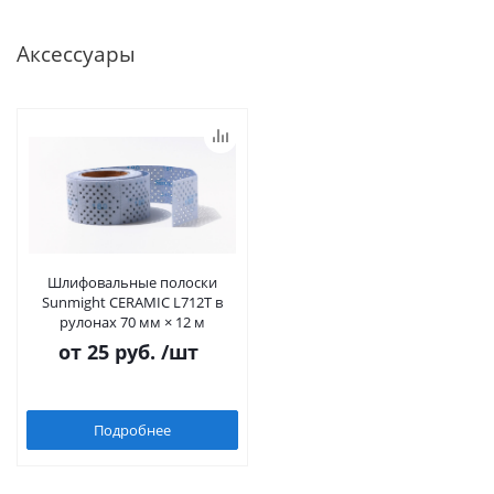
Аксессуары
Шлифовальные полоски
Sunmight CERAMIC L712T в
рулонах 70 мм × 12 м
от
25 руб.
/шт
Подробнее