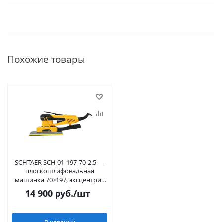
Похожие товары
SCHTAER SCH-01-197-70-2.5 —
плоскошлифовальная
машинка 70×197, эксцентрик
2,5 мм
14 900
руб.
/шт
В корзину