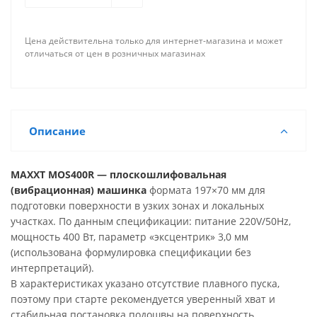
Цена действительна только для интернет-магазина и может
отличаться от цен в розничных магазинах
Описание
MAXXT MOS400R — плоскошлифовальная
(вибрационная) машинка
формата 197×70 мм для
подготовки поверхности в узких зонах и локальных
участках. По данным спецификации: питание 220V/50Hz,
мощность 400 Вт, параметр «эксцентрик» 3,0 мм
(использована формулировка спецификации без
интерпретаций).
В характеристиках указано отсутствие плавного пуска,
поэтому при старте рекомендуется уверенный хват и
стабильная постановка подошвы на поверхность.