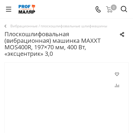
0
Вибрационные / плоскошлифовальные шлифмашины
Плоскошлифовальная
(вибрационная) машинка MAXXT
MOS400R, 197×70 мм, 400 Вт,
«эксцентрик» 3,0