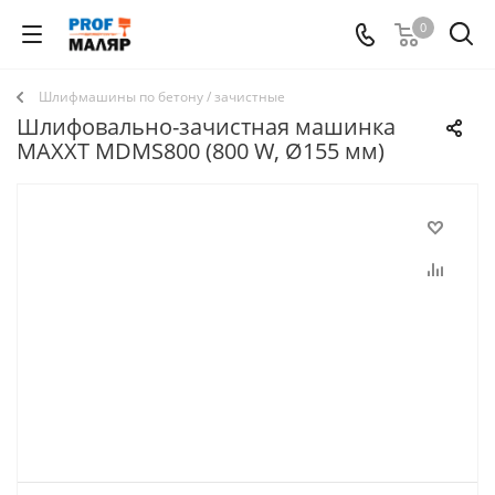
0
Шлифмашины по бетону / зачистные
Шлифовально-зачистная машинка
MAXXT MDMS800 (800 W, Ø155 мм)