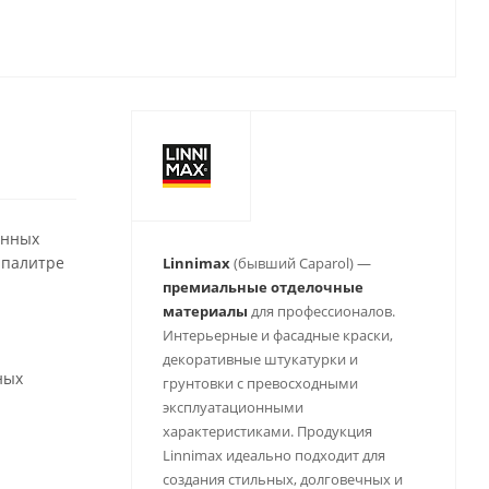
янных
 палитре
Linnimax
(бывший Caparol) —
премиальные отделочные
материалы
для профессионалов.
Интерьерные и фасадные краски,
декоративные штукатурки и
ных
грунтовки с превосходными
эксплуатационными
характеристиками. Продукция
Linnimax идеально подходит для
создания стильных, долговечных и