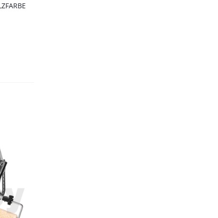
LZFARBE