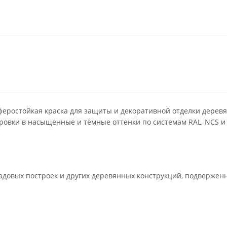
сферостойкая краска для защиты и декоративной отделки дерев
ровки в насыщенные и тёмные оттенки по системам RAL, NCS и
 садовых построек и других деревянных конструкций, подвержен