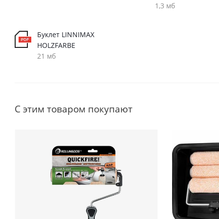
1,3 мб
Буклет LINNIMAX
HOLZFARBE
21 мб
С этим товаром покупают