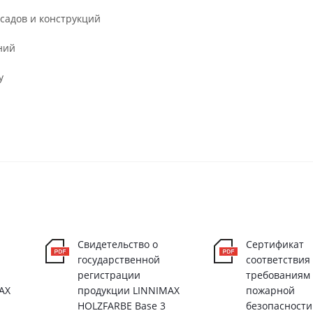
садов и конструкций
ний
у
Свидетельство о
Сертификат
государственной
соответствия
регистрации
требованиям
AX
продукции LINNIMAX
пожарной
HOLZFARBE Base 3
безопасности