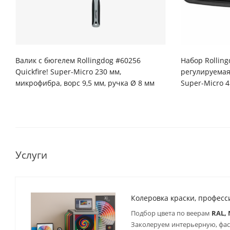
Валик с бюгелем Rollingdog #60256
Набор Rollin
Quickfire! Super-Micro 230 мм,
регулируемая
микрофибра, ворс 9,5 мм, ручка Ø 8 мм
Super-Micro 4
Услуги
Колеровка краски, профес
Подбор цвета по веерам
RAL, 
Заколеруем интерьерную, фаса