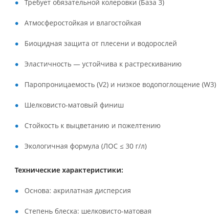
Требует обязательной колеровки (База 3)
Атмосферостойкая и влагостойкая
Биоцидная защита от плесени и водорослей
Эластичность — устойчива к растрескиванию
Паропроницаемость (V2) и низкое водопоглощение (W3)
Шелковисто-матовый финиш
Стойкость к выцветанию и пожелтению
Экологичная формула (ЛОС ≤ 30 г/л)
Технические характеристики:
Основа: акрилатная дисперсия
Степень блеска: шелковисто-матовая