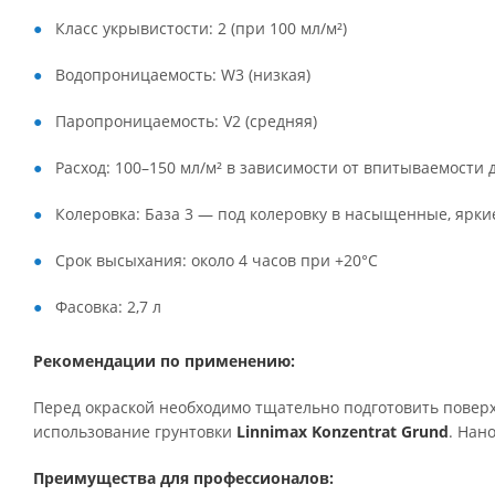
Класс укрывистости: 2 (при 100 мл/м²)
Водопроницаемость: W3 (низкая)
Паропроницаемость: V2 (средняя)
Расход: 100–150 мл/м² в зависимости от впитываемости
Колеровка: База 3 — под колеровку в насыщенные, ярки
Срок высыхания: около 4 часов при +20°C
Фасовка: 2,7 л
Рекомендации по применению:
Перед окраской необходимо тщательно подготовить поверх
использование грунтовки
Linnimax Konzentrat Grund
. Нан
Преимущества для профессионалов: