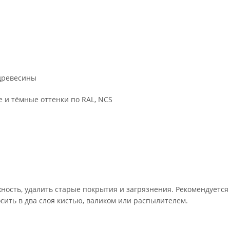
 древесины
е и тёмные оттенки по RAL, NCS
ность, удалить старые покрытия и загрязнения. Рекомендуется
осить в два слоя кистью, валиком или распылителем.