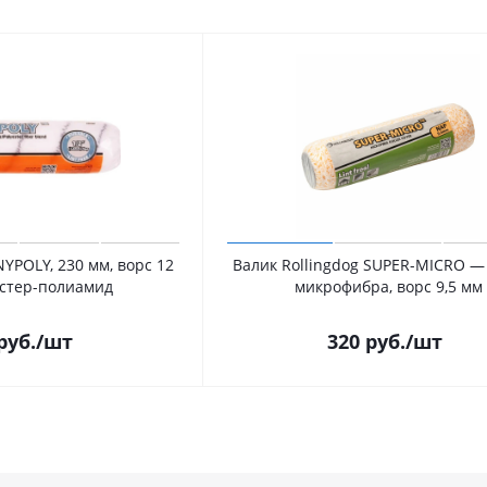
NYPOLY, 230 мм, ворс 12
Валик Rollingdog SUPER-MICRO — 230 мм,
эстер-полиамид
микрофибра, ворс 9,5 мм
руб.
/шт
320
руб.
/шт