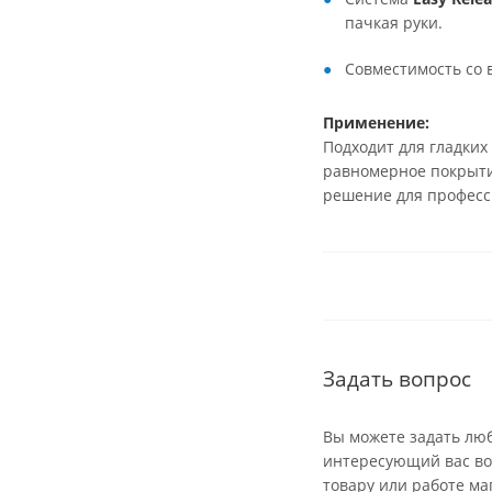
пачкая руки.
Совместимость со 
Применение:
Подходит для гладких
равномерное покрыти
решение для професс
Задать вопрос
Вы можете задать лю
интересующий вас во
товару или работе ма