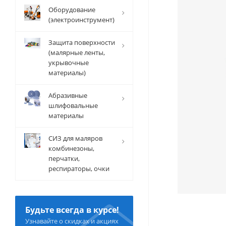
Оборудование
(электроинструмент)
Защита поверхности
(малярные ленты,
укрывочные
материалы)
Абразивные
шлифовальные
материалы
СИЗ для маляров
комбинезоны,
перчатки,
респираторы, очки
Будьте всегда в курсе!
Узнавайте о скидках и акциях