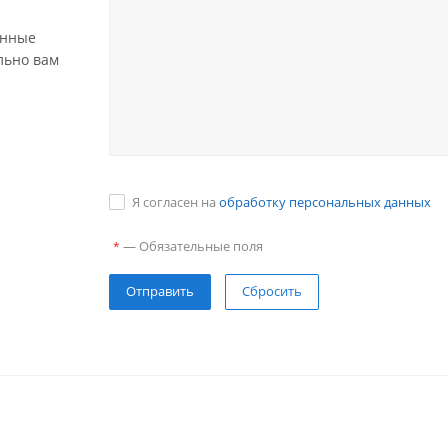
анные
льно вам
Я согласен на
обработку персональных данных
—
Обязательные поля
*
Сбросить