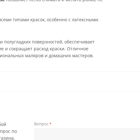
всеми типами красок, особенно с латексными.
 и полугладких поверхностей, обеспечивает
е и сокращает расход краски. Отличное
иональных маляров и домашних мастеров.
Вопрос
бой
*
прос по
газина.