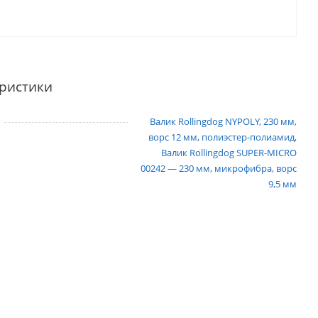
ристики
Валик Rollingdog NYPOLY, 230 мм,
ворс 12 мм, полиэстер-полиамид
,
Валик Rollingdog SUPER-MICRO
00242 — 230 мм, микрофибра, ворс
9,5 мм