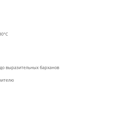
30°C
 до выразительных барханов
лнителю