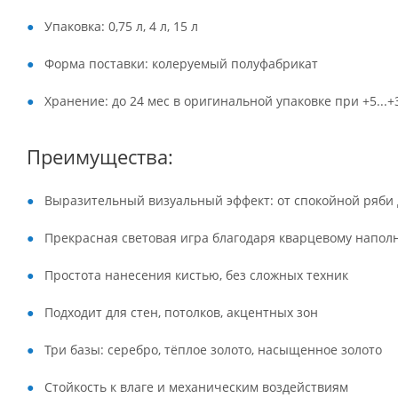
Упаковка: 0,75 л, 4 л, 15 л
Форма поставки: колеруемый полуфабрикат
Хранение: до 24 мес в оригинальной упаковке при +5...+
Преимущества:
Выразительный визуальный эффект: от спокойной ряби
Прекрасная световая игра благодаря кварцевому напо
Простота нанесения кистью, без сложных техник
Подходит для стен, потолков, акцентных зон
Три базы: серебро, тёплое золото, насыщенное золото
Стойкость к влаге и механическим воздействиям