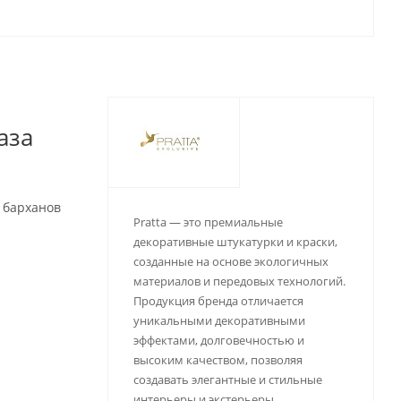
аза
 барханов
Pratta — это премиальные
декоративные штукатурки и краски,
созданные на основе экологичных
материалов и передовых технологий.
Продукция бренда отличается
уникальными декоративными
эффектами, долговечностью и
высоким качеством, позволяя
создавать элегантные и стильные
интерьеры и экстерьеры.