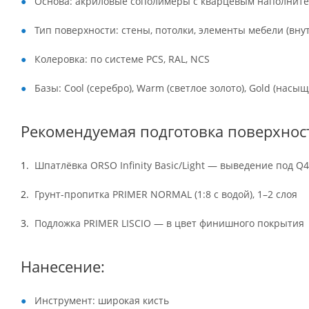
Основа: акриловые сополимеры с кварцевым наполнит
Тип поверхности: стены, потолки, элементы мебели (вн
Колеровка: по системе PCS, RAL, NCS
Базы: Cool (серебро), Warm (светлое золото), Gold (насы
Рекомендуемая подготовка поверхнос
Шпатлёвка ORSO Infinity Basic/Light — выведение под Q4
Грунт-пропитка PRIMER NORMAL (1:8 с водой), 1–2 слоя
Подложка PRIMER LISCIO — в цвет финишного покрытия
Нанесение:
Инструмент: широкая кисть