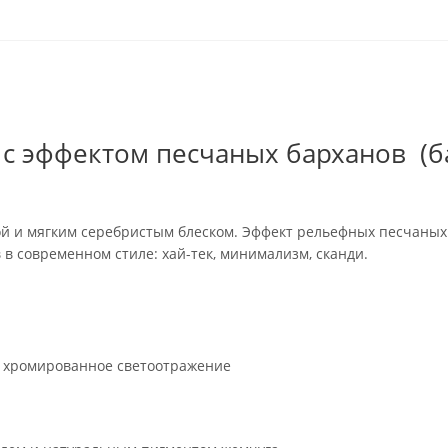
 с эффектом песчаных барханов (б
ой и мягким серебристым блеском. Эффект рельефных песчаных
в современном стиле: хай-тек, минимализм, сканди.
, хромированное светоотражение