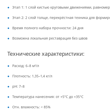
Этап 1: 1 слой кистью круговыми движениями, равномер
Этап 2: 2 слой толще, перекрёстная техника для формир
Время полного набора прочности: 24 дня
Возможна локальная реставрация без швов
Технические характеристики:
Расход: 6–8 м²/л
Плотность: 1,35–1,4 кг/л
pH: 7–8
Температура нанесения: от +5°C до +35°C
Отн. влажность: < 85%