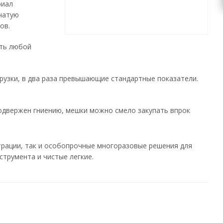
риал
чатую
ов.
ть любой
рузки, в два раза превышающие стандартные показатели.
одвержен гниению, мешки можно смело закупать впрок
трации, так и особопрочные многоразовые решения для
струмента и чистые легкие.