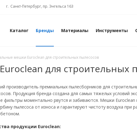
г. Санкт-Петербург, пр. Энгельса 163
Каталог
Бренды
Материалы
Инструменты
льные мешки Euroclean для строительных пылесосов
uroclean для строительных 
ий производитель премиальных пылесборников для строительн
осов. Продукция бренда создана для самых тяжелых условий эк
е фильтры моментально рвутся и забиваются. Мешки Euroclean
бину пылесоса от износа и гарантируют чистоту воздуха при р
 бетоном.
тва продукции Euroclean: