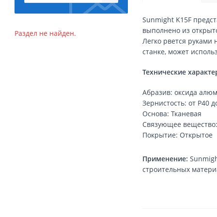
Sunmight K15F предст
выполнено из открыт
Раздел не найден.
Легко рвется руками 
станке, может испол
Технические характе
Абразив: оксида алю
Зернистость: от P40 д
Основа: Тканевая
Связующее вещество:
Покрытие: Открытое
Применение:
Sunmigh
строительных матери