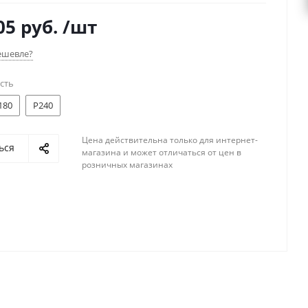
05 руб.
/шт
ешевле?
сть
180
P240
Цена действительна только для интернет-
ься
магазина и может отличаться от цен в
розничных магазинах