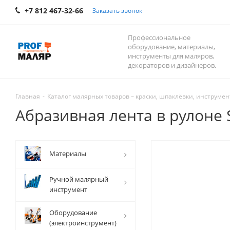
+7 812 467-32-66
Заказать звонок
Профессиональное
оборудование, материалы,
инструменты для маляров,
декораторов и дизайнеров.
Главная
-
Каталог малярных товаров – краски, шпаклёвки, инструмент
Абразивная лента в рулоне 
Mатериалы
Ручной малярный
инструмент
Оборудование
(электроинструмент)