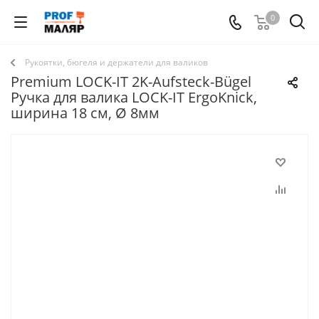
0
Рукоятки, бюгеля и держатели для валиков
Premium LOCK-IT 2K-Aufsteck-Bügel
Ручка для валика LOCK-IT ErgoKnick,
ширина 18 см, Ø 8мм