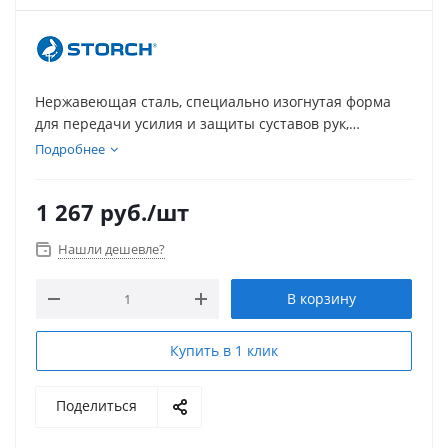
Нержавеющая сталь, специально изогнутая форма
для передачи усилия и защиты суставов рук,
особенно при использовании телескопического
Подробнее
удлинителя. 18 см
1 267
руб.
/шт
Нашли дешевле?
В корзину
Купить в 1 клик
Поделиться