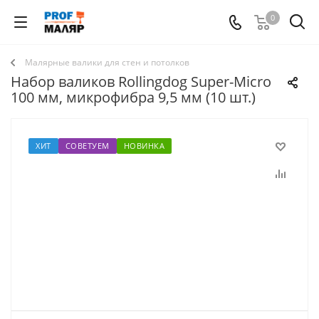
0
Малярные валики для стен и потолков
Набор валиков Rollingdog Super-Micro
100 мм, микрофибра 9,5 мм (10 шт.)
ХИТ
СОВЕТУЕМ
НОВИНКА