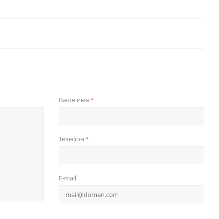
Ваше имя
*
Телефон
*
E-mail