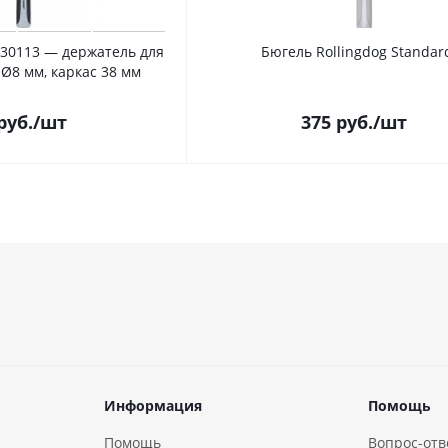
 30113 — держатель для
Бюгель Rollingdog Standar
 Ø8 мм, каркас 38 мм
руб.
/шт
375
руб.
/шт
Информация
Помощь
Помощь
Вопрос-отв