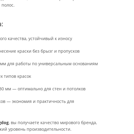
 полос.
:
ого качества, устойчивый к износу
есение краски без брызг и пропусков
 мм для работы по универсальным основаниям
х типов красок
30 мм — оптимально для стен и потолков
ков — экономия и практичность для
gdog
, вы получаете качество мирового бренда,
окий уровень производительности.