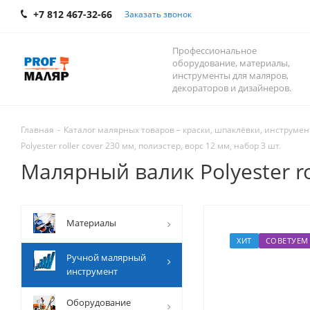
+7 812 467-32-66
Заказать звонок
Профессиональное
оборудование, материалы,
инструменты для маляров,
декораторов и дизайнеров.
Главная
-
Каталог малярных товаров – краски, шпаклёвки, инструмент
Polyester roller cover 230 мм, полиэстер, ворс 12 мм, набор 3 шт.
Малярный валик Polyester rol
Mатериалы
ХИТ
СОВЕТУЕМ
Ручной малярный
инструмент
Оборудование