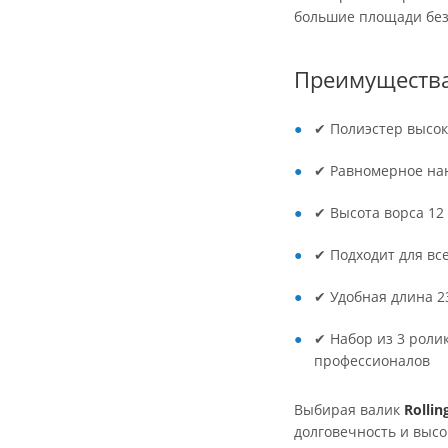
большие площади без
Преимущества
✔ Полиэстер высок
✔ Равномерное нан
✔ Высота ворса 12
✔ Подходит для все
✔ Удобная длина 2
✔ Набор из 3 роли
профессионалов
Выбирая валик
Rollin
долговечность и выс