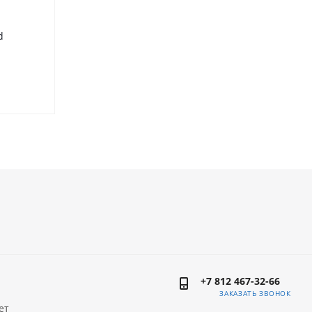
d
+7 812 467-32-66
ЗАКАЗАТЬ ЗВОНОК
ет