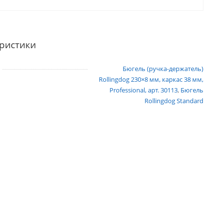
ристики
Бюгель (ручка-держатель)
Rollingdog 230×8 мм, каркас 38 мм,
Professional, арт. 30113
,
Бюгель
Rollingdog Standard