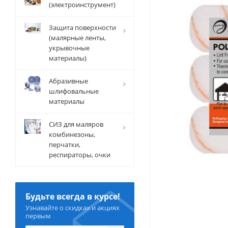
(электроинструмент)
Защита поверхности
(малярные ленты,
укрывочные
материалы)
Абразивные
шлифовальные
материалы
СИЗ для маляров
комбинезоны,
перчатки,
респираторы, очки
Будьте всегда в курсе!
Узнавайте о скидках и акциях
первым