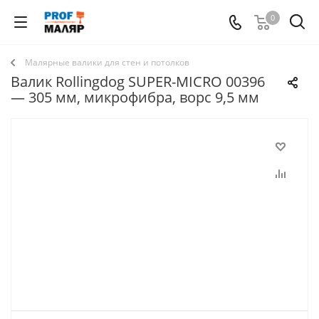
0
Малярные валики для стен и потолков
Валик Rollingdog SUPER-MICRO 00396
— 305 мм, микрофибра, ворс 9,5 мм