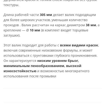
текстуры.
Длина рабочей части
305 мм
делает валик подходящим
для более широких участков, уменьшая количество
проходов . Валик рассчитан на каркас диаметром
38 мм
, а
крепление — Ø
10 мм
(в комплект входят торцевые
заглушки).
Этот валик подходит для работы с
всеми видами красок
,
включая современные низковязкие формулы, и может
использоваться с грунтовками глубокого проникновения.
Он характеризуется
низким уровнем брызг,
минимальным пенообразованием, высокой
износостойкостью
и возможностью многократного
использования после промывки