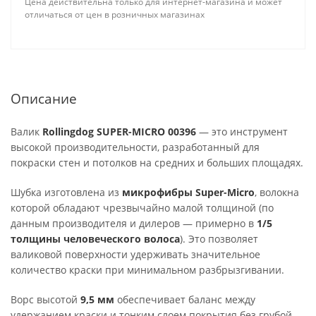
Цена действительна только для интернет-магазина и может
отличаться от цен в розничных магазинах
Описание
Валик
Rollingdog SUPER-MICRO 00396
— это инструмент
высокой производительности, разработанный для
покраски стен и потолков на средних и больших площадях.
Шубка изготовлена из
микрофибры Super-Micro
, волокна
которой обладают чрезвычайно малой толщиной (по
данным производителя и дилеров — примерно в
1/5
толщины человеческого волоса
). Это позволяет
валиковой поверхности удерживать значительное
количество краски при минимальном разбрызгивании.
Ворс высотой
9,5 мм
обеспечивает баланс между
удержанием краски и тонким слоем покрытия без грубой