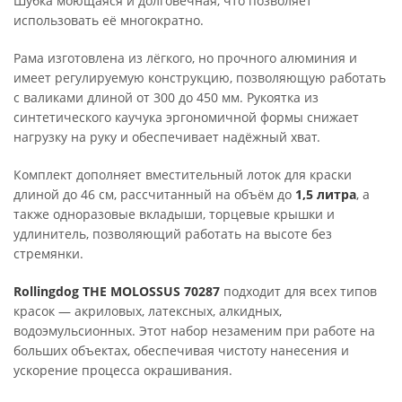
Шубка моющаяся и долговечная, что позволяет
использовать её многократно.
Рама изготовлена из лёгкого, но прочного алюминия и
имеет регулируемую конструкцию, позволяющую работать
с валиками длиной от 300 до 450 мм. Рукоятка из
синтетического каучука эргономичной формы снижает
нагрузку на руку и обеспечивает надёжный хват.
Комплект дополняет вместительный лоток для краски
длиной до 46 см, рассчитанный на объём до
1,5 литра
, а
также одноразовые вкладыши, торцевые крышки и
удлинитель, позволяющий работать на высоте без
стремянки.
Rollingdog THE MOLOSSUS 70287
подходит для всех типов
красок — акриловых, латексных, алкидных,
водоэмульсионных. Этот набор незаменим при работе на
больших объектах, обеспечивая чистоту нанесения и
ускорение процесса окрашивания.