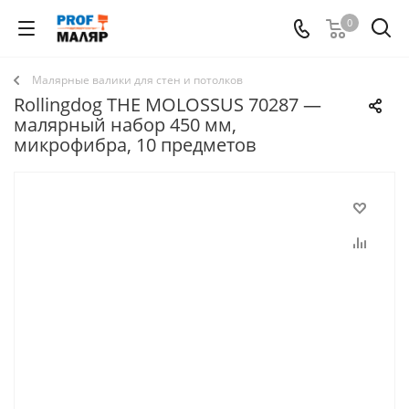
0
Малярные валики для стен и потолков
Rollingdog THE MOLOSSUS 70287 —
малярный набор 450 мм,
микрофибра, 10 предметов