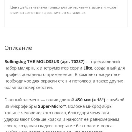
Цена действительна только для интернет-магазина и может
отличаться от цен в розничных магазинах
Описание
Rollingdog THE MOLOSSUS (арт. 70287)
— премиальный
набор малярных инструментов серии
Elite
, созданный для
профессионального применения. В комплект входит всё
необходимое для окраски стен и потолков, а также других
больших поверхностей.
Главный элемент — валик длиной
450 мм (≈ 18″)
с шубкой
из микрофибры
Super-Micro™
. Волокна микрофибры
тоньше человеческого волоса, благодаря чему они
удерживают больше краски и наносят её равномерным
слоем, создавая гладкое покрытие без полос и ворса.