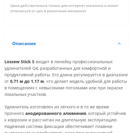
Цена действительна только для интернет-магазина и может
отличаться от цен в розничных магазинах
Описание
Lossew Stick S
входит в линейку профессиональных
удлинителей Q4, разработанных для комфортной и
продуктивной работы. Его длина регулируется в диапазоне
от
0,71 м до 1,17 м
, что делает модель удобной для работы
в помещениях с невысокими потолками или при окраске
локальных участков.
Удлинитель изготовлен из лёгкого и в то же время
прочного
анодированного алюминия
, который устойчив
к коррозии и рассчитан на длительную эксплуатацию.
Надёжная система фиксации обеспечивает плавное
выдвижение и устойчивость даже при интенсивной