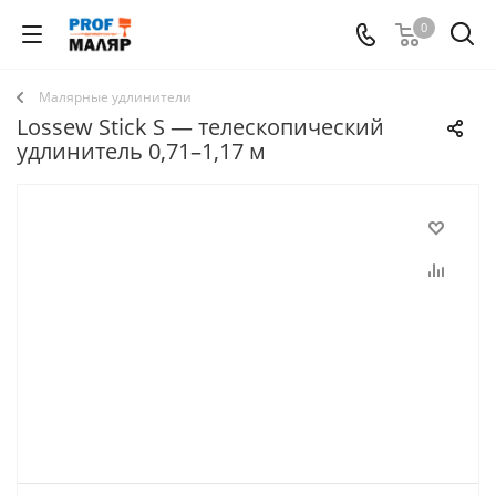
0
Малярные удлинители
Lossew Stick S — телескопический
удлинитель 0,71–1,17 м