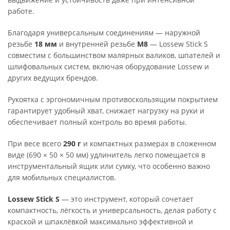
работе.
Благодаря универсальным соединениям — наружной
резьбе
18 мм
и внутренней резьбе
М8
— Lossew Stick S
совместим с большинством малярных валиков, шпателей и
шлифовальных систем, включая оборудование Lossew и
других ведущих брендов.
Рукоятка с эргономичным противоскользящим покрытием
гарантирует удобный хват, снижает нагрузку на руки и
обеспечивает полный контроль во время работы.
При весе всего
290 г
и компактных размерах в сложенном
виде (690 × 50 × 50 мм) удлинитель легко помещается в
инструментальный ящик или сумку, что особенно важно
для мобильных специалистов.
Lossew Stick S
— это инструмент, который сочетает
компактность, лёгкость и универсальность, делая работу с
краской и шпаклёвкой максимально эффективной и