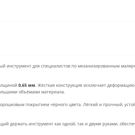
ый инструмент для специалистов по механизированным маляр
толщиной
0,65 мм
. Жёсткая конструкция исключает деформацию
большими объёмами материала.
орошковым покрытием чёрного цвета. Лёгкий и прочный, усто
щий держать инструмент как одной, так и двумя руками, обесп