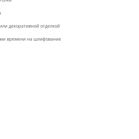
в
или декоративной отделкой
ами времени на шлифование