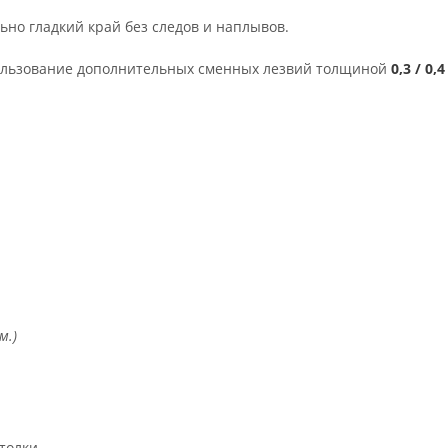
ьно гладкий край без следов и наплывов.
пользование дополнительных сменных лезвий толщиной
0,3 / 0,
м.)
толки