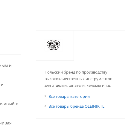
ным и
Польский бренд по производству
высококачественных инструментов
 и
для отделки: шпателя, кельмы и т.д.
Все товары категории
йчивый к
Все товары бренда OLEJNIK J.L.
ечивая