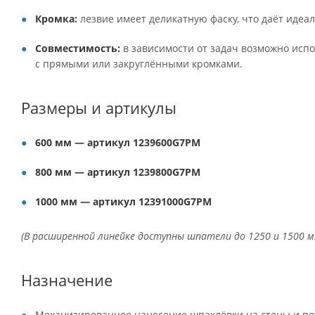
Кромка:
лезвие имеет деликатную фаску, что даёт идеал
Совместимость:
в зависимости от задач возможно ис
с прямыми или закруглёнными кромками.
Размеры и артикулы
600 мм — артикул 1239600G7PM
800 мм — артикул 1239800G7PM
1000 мм — артикул 12391000G7PM
(В расширенной линейке доступны шпатели до 1250 и 1500 м
Назначение
Механизированное нанесение шпаклёвки на стены и по