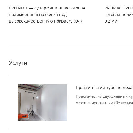
PROMIX F — суперфинишная готовая
PROMIX H 20
полимерная шпаклёвка под
готовая поли
высококачественную покраску (Q4)
0,2 мм)
Услуги
Практический курс по мех
Практический двухдневный ку
механизированным (безвозду