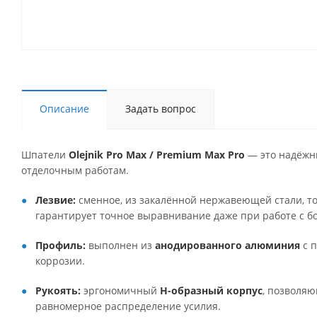
Описание
Задать вопрос
Шпатели
Olejnik Pro Max / Premium Max Pro
— это надёжн
отделочным работам.
Лезвие:
сменное, из закалённой нержавеющей стали, 
гарантирует точное выравнивание даже при работе с 
Профиль:
выполнен из
анодированного алюминия
с п
коррозии.
Рукоять:
эргономичный
H-образный корпус
, позволяю
равномерное распределение усилия.