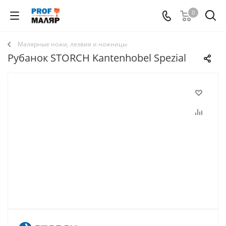
0
Малярные ножи, лезвия и ножницы
Рубанок STORCH Kantenhobel Spezial