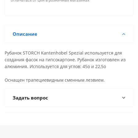
отличаться от цен в розничных магазинах
Описание
Рубанок STORCH Kantenhobel Spezial используется для
создания фасок на гипсокартоне. Рубанок изготовлен из
алюминия. Используется для углов: 45о и 22,5о
Оснащен трапециевидным сменным лезвием.
Задать вопрос