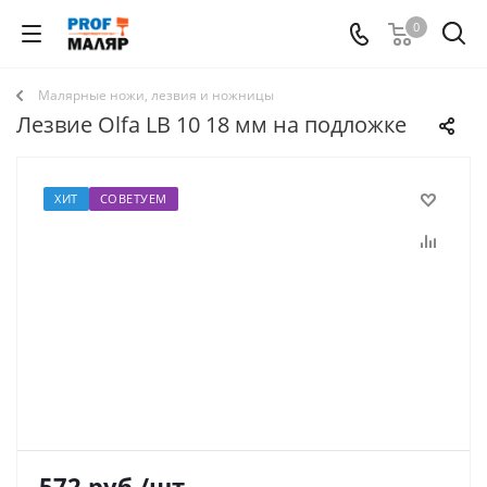
0
Малярные ножи, лезвия и ножницы
Лезвие Olfa LB 10 18 мм на подложке
ХИТ
СОВЕТУЕМ
572
руб.
/шт