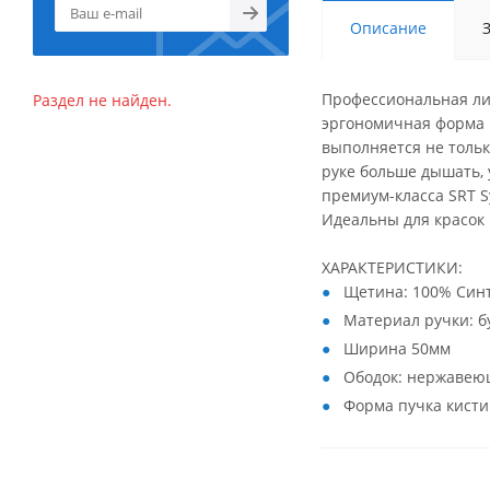
Описание
Профессиональная лин
Раздел не найден.
эргономичная форма р
выполняется не тольк
руке больше дышать, 
премиум-класса SRT S
Идеальны для красок 
ХАРАКТЕРИСТИКИ:
Щетина: 100% Син
Материал ручки: б
Ширина 50мм
Ободок: нержавею
Форма пучка кисти: