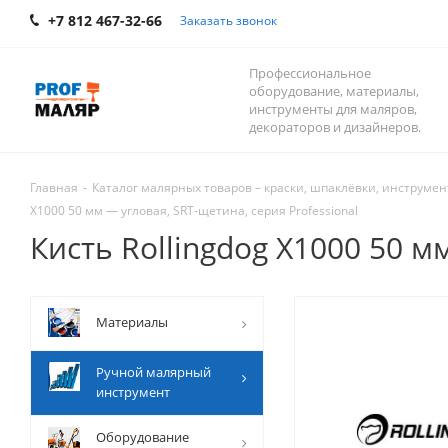
+7 812 467-32-66
Заказать звонок
Профессиональное
оборудование, материалы,
инструменты для маляров,
декораторов и дизайнеров.
Главная
-
Каталог малярных товаров – краски, шпаклёвки, инструмент
X1000 50 мм — угловая, SRT-щетина, серия Professional
Кисть Rollingdog X1000 50 м
Mатериалы
Ручной малярный
инструмент
Оборудование