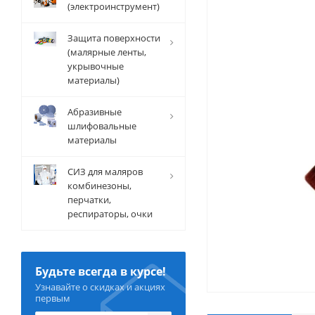
(электроинструмент)
Защита поверхности
(малярные ленты,
укрывочные
материалы)
Абразивные
шлифовальные
материалы
СИЗ для маляров
комбинезоны,
перчатки,
респираторы, очки
Будьте всегда в курсе!
Узнавайте о скидках и акциях
первым