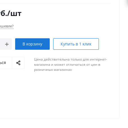
б.
/шт
ешевле?
В корзину
Купить в 1 клик
Цена действительна только для интернет-
ься
магазина и может отличаться от цен в
розничных магазинах