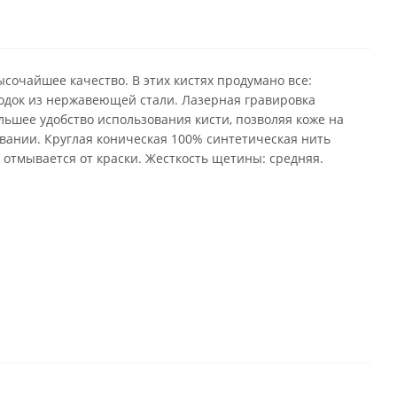
сочайшее качество. В этих кистях продумано все:
бодок из нержавеющей стали. Лазерная гравировка
льшее удобство использования кисти, позволяя коже на
вании. Круглая коническая 100% синтетическая нить
 отмывается от краски. Жесткость щетины: средняя.