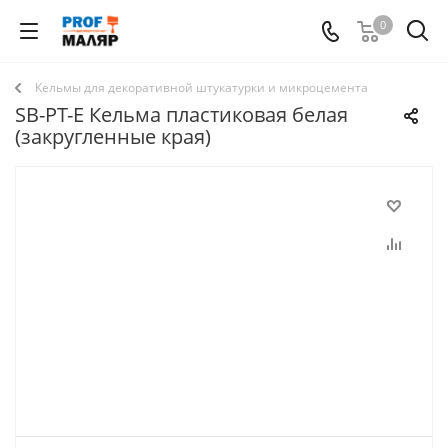
0
Кельмы для декоративной штукатурки и микроцемента
SB-PT-Е Кельма пластиковая белая
(закругленные края)