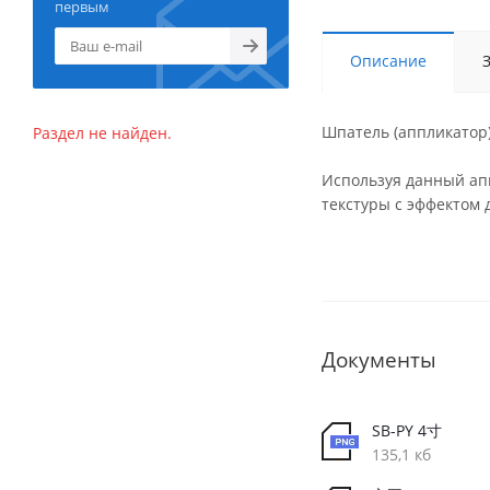
первым
Описание
Шпатель (аппликатор)
Раздел не найден.
Используя данный апп
текстуры с эффектом 
Документы
SB-PY 4寸
135,1 кб