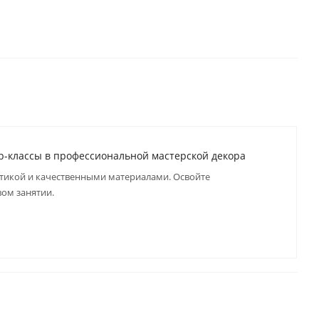
р-классы в профессиональной мастерской декора
ктикой и качественными материалами. Освойте
вом занятии.