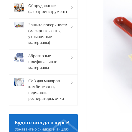
Оборудование
(электроинструмент)
Защита поверхности
(малярные ленты,
укрывочные
материалы)
Абразивные
шлифовальные
материалы
СИЗ для маляров
комбинезоны,
перчатки,
респираторы, очки
Будьте всегда в курсе!
Узнавайте о скидках и акциях