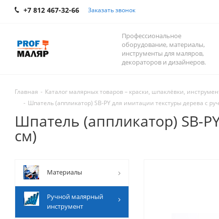
+7 812 467-32-66
Заказать звонок
Профессиональное
оборудование, материалы,
инструменты для маляров,
декораторов и дизайнеров.
Главная
-
Каталог малярных товаров – краски, шпаклёвки, инструмент
-
Шпатель (аппликатор) SB-PY для имитации текстуры дерева с ру
Шпатель (аппликатор) SB-PY
см)
Mатериалы
Ручной малярный
инструмент