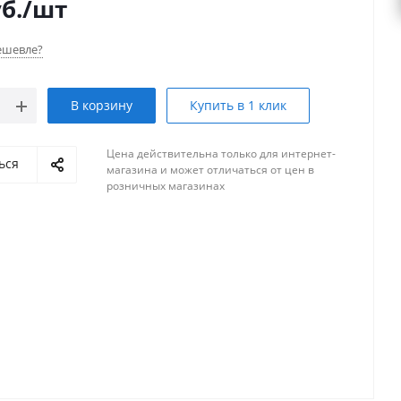
б.
/шт
ешевле?
В корзину
Купить в 1 клик
Цена действительна только для интернет-
ься
магазина и может отличаться от цен в
розничных магазинах