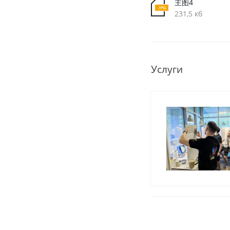
主图4
231,5 кб
Услуги