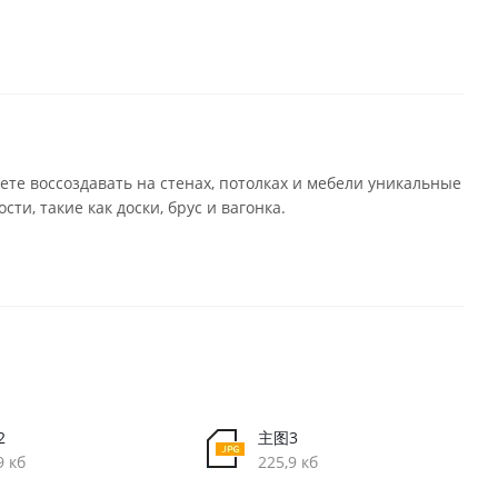
те воссоздавать на стенах, потолках и мебели уникальные
и, такие как доски, брус и вагонка.
2
主图3
9 кб
225,9 кб