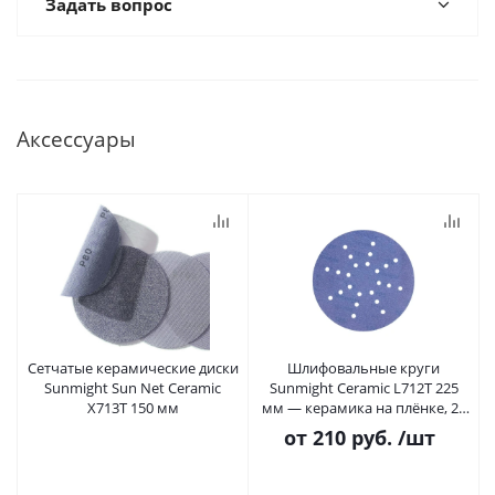
Задать вопрос
Аксессуары
Сетчатые керамические диски
Шлифовальные круги
Sunmight Sun Net Ceramic
Sunmight Ceramic L712T 225
X713T 150 мм
мм — керамика на плёнке, 24
отверстия
от
210 руб.
/шт