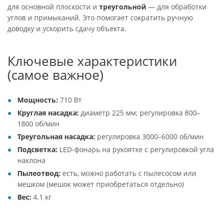
для основной плоскости и
треугольной
— для обработки
углов и примыканий. Это помогает сократить ручную
доводку и ускорить сдачу объекта.
Ключевые характеристики
(самое важное)
Мощность:
710 Вт
Круглая насадка:
диаметр 225 мм; регулировка 800–
1800 об/мин
Треугольная насадка:
регулировка 3000–6000 об/мин
Подсветка:
LED-фонарь на рукоятке с регулировкой угла
наклона
Пылеотвод:
есть, можно работать с пылесосом или
мешком (мешок может приобретаться отдельно)
Вес:
4.1 кг