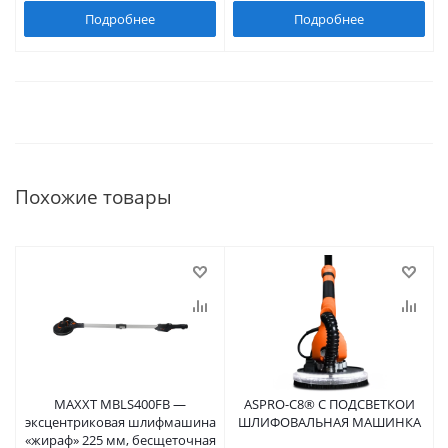
Подробнее
Подробнее
Похожие товары
MAXXT MBLS400FB —
ASPRO-С8® С ПОДСВЕТКОЙ
эксцентриковая шлифмашина
ШЛИФОВАЛЬНАЯ МАШИНКА
«жираф» 225 мм, бесщеточная