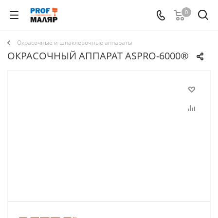
0
Окрасочные и шпаклевочные аппараты
ОКРАСОЧНЫЙ АППАРАТ ASPRO-6000®