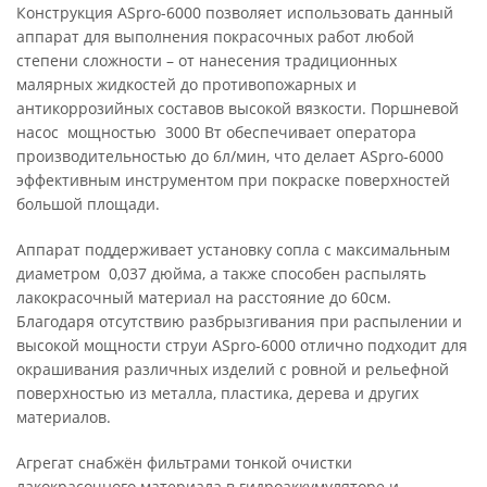
Конструкция ASpro-6000 позволяет использовать данный
аппарат для выполнения покрасочных работ любой
степени сложности – от нанесения традиционных
малярных жидкостей до противопожарных и
антикоррозийных составов высокой вязкости. Поршневой
насос мощностью 3000 Вт обеспечивает оператора
производительностью до 6л/мин, что делает ASpro-6000
эффективным инструментом при покраске поверхностей
большой площади.
Аппарат поддерживает установку сопла с максимальным
диаметром 0,037 дюйма, а также способен распылять
лакокрасочный материал на расстояние до 60см.
Благодаря отсутствию разбрызгивания при распылении и
высокой мощности струи ASpro-6000 отлично подходит для
окрашивания различных изделий с ровной и рельефной
поверхностью из металла, пластика, дерева и других
материалов.
Агрегат снабжён фильтрами тонкой очистки
лакокрасочного материала в гидроаккумуляторе и