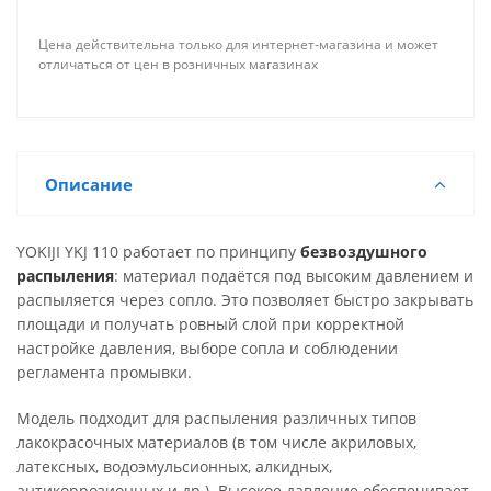
Цена действительна только для интернет-магазина и может
отличаться от цен в розничных магазинах
Описание
YOKIJI YKJ 110 работает по принципу
безвоздушного
распыления
: материал подаётся под высоким давлением и
распыляется через сопло. Это позволяет быстро закрывать
площади и получать ровный слой при корректной
настройке давления, выборе сопла и соблюдении
регламента промывки.
Модель подходит для распыления различных типов
лакокрасочных материалов (в том числе акриловых,
латексных, водоэмульсионных, алкидных,
антикоррозионных и др.). Высокое давление обеспечивает