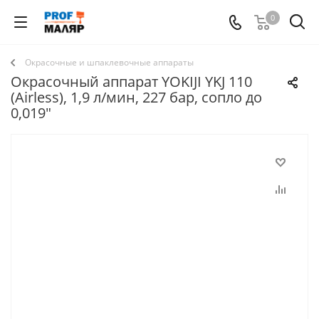
0
Окрасочные и шпаклевочные аппараты
Окрасочный аппарат YOKIJI YKJ 110
(Airless), 1,9 л/мин, 227 бар, сопло до
0,019″