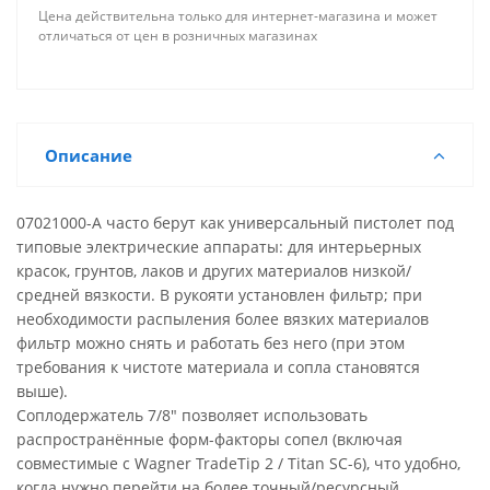
Цена действительна только для интернет-магазина и может
отличаться от цен в розничных магазинах
Описание
07021000-A часто берут как универсальный пистолет под
типовые электрические аппараты: для интерьерных
красок, грунтов, лаков и других материалов низкой/
средней вязкости. В рукояти установлен фильтр; при
необходимости распыления более вязких материалов
фильтр можно снять и работать без него (при этом
требования к чистоте материала и сопла становятся
выше).
Соплодержатель 7/8" позволяет использовать
распространённые форм-факторы сопел (включая
совместимые с Wagner TradeTip 2 / Titan SC-6), что удобно,
когда нужно перейти на более точный/ресурсный