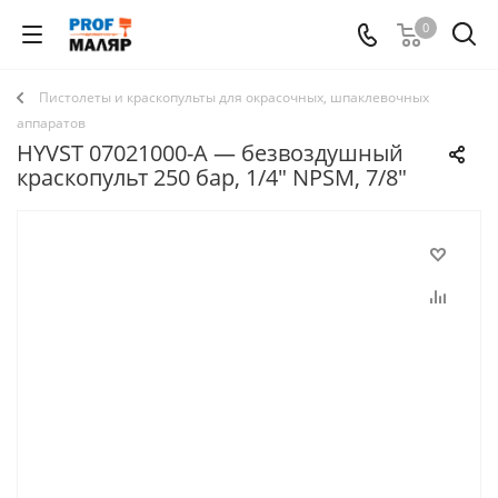
0
Пистолеты и краскопульты для окрасочных, шпаклевочных
аппаратов
HYVST 07021000-A — безвоздушный
краскопульт 250 бар, 1/4" NPSM, 7/8"