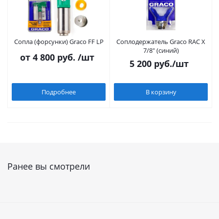
Сопла (форсунки) Graco FF LP
Соплодержатель Graco RAC X
7/8" (синий)
от
4 800 руб.
/шт
5 200
руб.
/шт
Подробнее
В корзину
Ранее вы смотрели