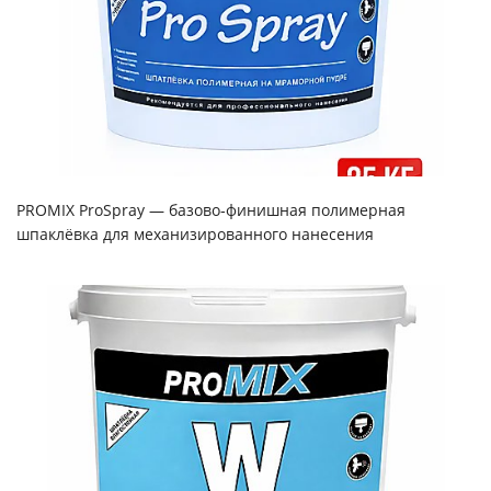
PROMIX ProSpray — базово‑финишная полимерная
шпаклёвка для механизированного нанесения