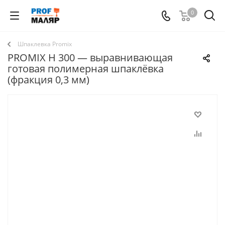
0
Шпаклевка Promix
PROMIX H 300 — выравнивающая
готовая полимерная шпаклёвка
(фракция 0,3 мм)