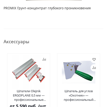
PROMIX Грунт-концентрат глубокого проникновения
Аксессуары
Шпатели Olejnik
Шпатель для углов
ERGOPLANE 0,5 мм —
«Охотник» —
профессиональные
профессиональный
шпатели с алюминиевым
шпатель для внутренних
от
5 590 руб.
/шт