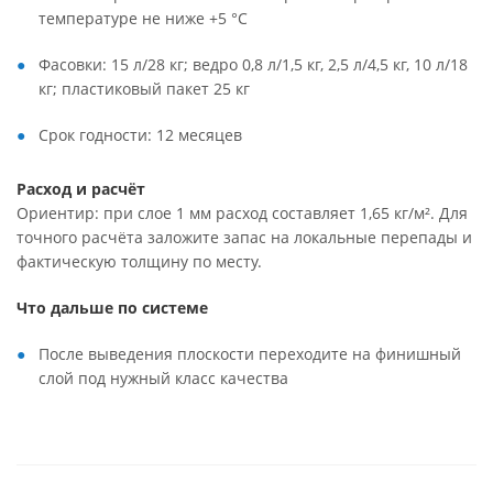
температуре не ниже +5 °C
Фасовки: 15 л/28 кг; ведро 0,8 л/1,5 кг, 2,5 л/4,5 кг, 10 л/18
кг; пластиковый пакет 25 кг
Срок годности: 12 месяцев
Расход и расчёт
Ориентир: при слое 1 мм расход составляет 1,65 кг/м². Для
точного расчёта заложите запас на локальные перепады и
фактическую толщину по месту.
Что дальше по системе
После выведения плоскости переходите на финишный
слой под нужный класс качества