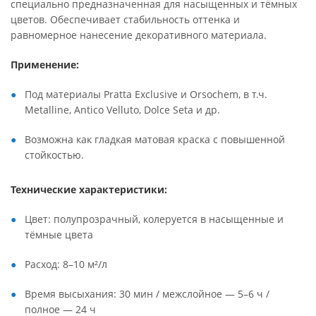
специально предназначенная для насыщенных и тёмных
цветов. Обеспечивает стабильность оттенка и
равномерное нанесение декоративного материала.
Применение:
Под материалы Pratta Exclusive и Orsochem, в т.ч.
Metalline, Antico Velluto, Dolce Seta и др.
Возможна как гладкая матовая краска с повышенной
стойкостью.
Технические характеристики:
Цвет: полупрозрачный, колеруется в насыщенные и
тёмные цвета
Расход: 8–10 м²/л
Время высыхания: 30 мин / межслойное — 5–6 ч /
полное — 24 ч