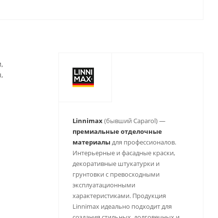
,
,
Linnimax
(бывший Caparol) —
премиальные отделочные
материалы
для профессионалов.
Интерьерные и фасадные краски,
декоративные штукатурки и
грунтовки с превосходными
эксплуатационными
характеристиками. Продукция
Linnimax идеально подходит для
создания стильных, долговечных и