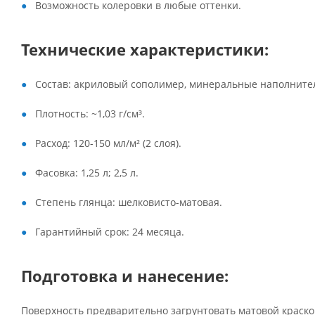
Возможность колеровки в любые оттенки.
Технические характеристики:
Состав: акриловый сополимер, минеральные наполнител
Плотность: ~1,03 г/см³.
Расход: 120-150 мл/м² (2 слоя).
Фасовка: 1,25 л; 2,5 л.
Степень глянца: шелковисто-матовая.
Гарантийный срок: 24 месяца.
Подготовка и нанесение:
Поверхность предварительно загрунтовать матовой краской