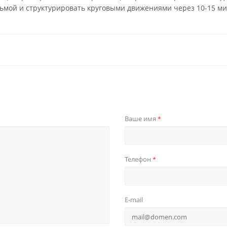
льмой и структурировать круговыми движениями через 10-15 ми
Ваше имя
*
Телефон
*
E-mail