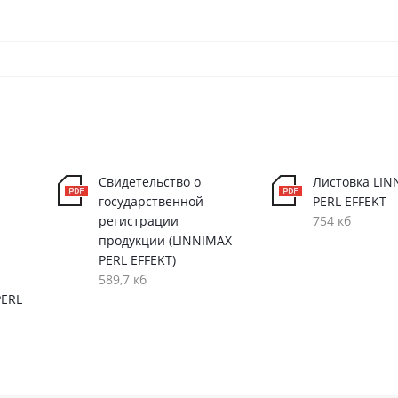
Свидетельство о
Листовка LIN
государственной
PERL EFFEKT
регистрации
754 кб
продукции (LINNIMAX
PERL EFFEKT)
589,7 кб
PERL