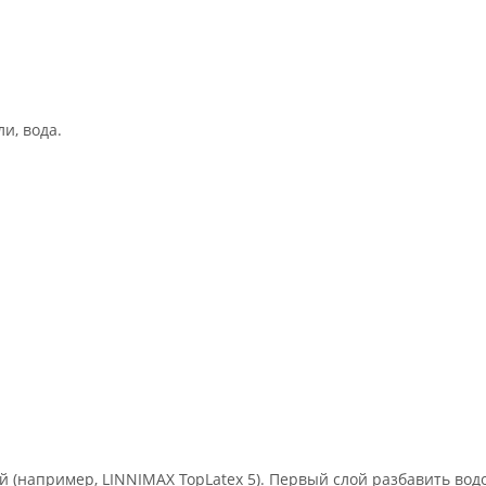
и, вода.
 (например, LINNIMAX TopLatex 5). Первый слой разбавить вод