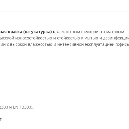
ная краска (штукатурка) с
элегантным шелковисто-матовым
высокой износостойкостью и стойкостью к мытью и дезинфекции
ий с высокой влажностью и интенсивной эксплуатацией (офисы
2300 и EN 13300).
т.