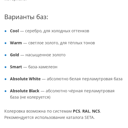
Варианты баз:
Cool
— серебро, для холодных оттенков
Warm
— светлое золото, для тёплых тонов
Gold
— насыщенное золото
Smart
— база-хамелеон
Absolute White
— абсолютно белая перламутровая база
Absolute Black
— абсолютно чёрная перламутровая
база (не колеруется)
Колеровка возможна по системам
PCS
,
RAL
,
NCS
.
Рекомендуется использование каталога SETA.