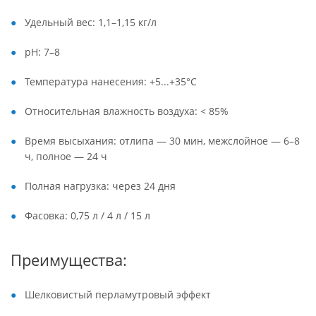
Удельный вес: 1,1–1,15 кг/л
pH: 7–8
Температура нанесения: +5...+35°C
Относительная влажность воздуха: < 85%
Время высыхания: отлипа — 30 мин, межслойное — 6–8
ч, полное — 24 ч
Полная нагрузка: через 24 дня
Фасовка: 0,75 л / 4 л / 15 л
Преимущества:
Шелковистый перламутровый эффект