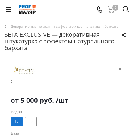
0
Декоративные покрытия с эффектом шелка, замши, бархата
SETA EXCLUSIVE — декоративная
штукатурка с эффектом натурального
бархата
:
от
5 000 руб.
/шт
Ведра
1 л
4 л
База