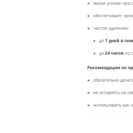
малое усилие при 
обеспечивает чрез
чистое удаление:
до
7 дней в п
до
24 часов
на с
Рекомендации по п
обязательно делат
не оставлять на с
использовать как 