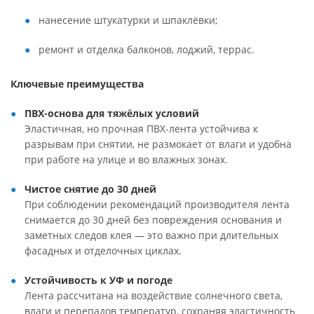
нанесение штукатурки и шпаклёвки;
ремонт и отделка балконов, лоджий, террас.
Ключевые преимущества
ПВХ-основа для тяжёлых условий
Эластичная, но прочная ПВХ-лента устойчива к
разрывам при снятии, не размокает от влаги и удобна
при работе на улице и во влажных зонах.
Чистое снятие до 30 дней
При соблюдении рекомендаций производителя лента
снимается до 30 дней без повреждения основания и
заметных следов клея — это важно при длительных
фасадных и отделочных циклах.
Устойчивость к УФ и погоде
Лента рассчитана на воздействие солнечного света,
влаги и перепадов температур, сохраняя эластичность