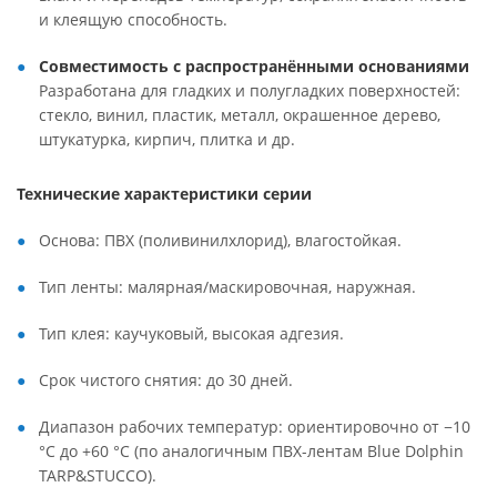
и клеящую способность.
Совместимость с распространёнными основаниями
Разработана для гладких и полугладких поверхностей:
стекло, винил, пластик, металл, окрашенное дерево,
штукатурка, кирпич, плитка и др.
Технические характеристики серии
Основа: ПВХ (поливинилхлорид), влагостойкая.
Тип ленты: малярная/маскировочная, наружная.
Тип клея: каучуковый, высокая адгезия.
Срок чистого снятия: до 30 дней.
Диапазон рабочих температур: ориентировочно от −10
°C до +60 °C (по аналогичным ПВХ-лентам Blue Dolphin
TARP&STUCCO).