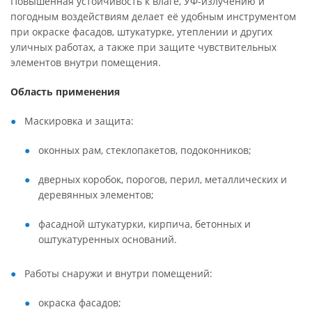
Повышенная устойчивость к влаге, УФ-излучению и
погодным воздействиям делает её удобным инструментом
при окраске фасадов, штукатурке, утеплении и других
уличных работах, а также при защите чувствительных
элементов внутри помещения.
Область применения
Маскировка и защита:
оконных рам, стеклопакетов, подоконников;
дверных коробок, порогов, перил, металлических и
деревянных элементов;
фасадной штукатурки, кирпича, бетонных и
оштукатуренных оснований.
Работы снаружи и внутри помещений:
окраска фасадов;