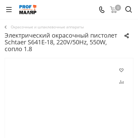
0
Окрасочные и шпаклевочные аппараты
Электрический окрасочный пистолет
Schtaer S641E-18, 220V/50Hz, 550W,
сопло 1.8